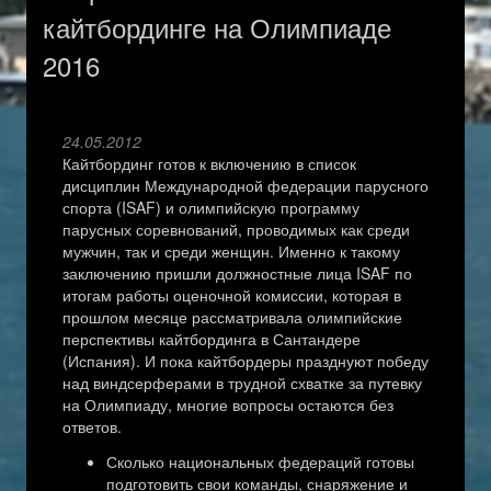
кайтбординге на Олимпиаде
2016
24.05.2012
Кайтбординг готов к включению в список
дисциплин Международной федерации парусного
спорта (ISAF) и олимпийскую программу
парусных соревнований, проводимых как среди
мужчин, так и среди женщин. Именно к такому
заключению пришли должностные лица ISAF по
итогам работы оценочной комиссии, которая в
прошлом месяце рассматривала олимпийские
перспективы кайтбординга в Сантандере
(Испания). И пока кайтбордеры празднуют победу
над виндсерферами в трудной схватке за путевку
на Олимпиаду, многие вопросы остаются без
ответов.
Сколько национальных федераций готовы
подготовить свои команды, снаряжение и