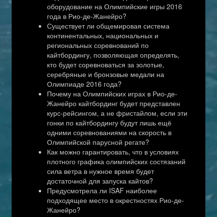
оборудование на Олимпийские игры 2016
года в Рио-де-Жанейро?
Существует ли общемировая система
континентальных, национальных и
региональных соревнований по
кайтбордингу, позволяющая определять,
кто будет соревноваться за золотые,
серебряные и бронзовые медали на
Олимпиаде 2016 года?
Почему на Олимпийских играх в Рио-де-
Жанейро кайтбординг будет представлен
курс-рейсингом, а не фристайлом, если эти
гонки по кайтбордингу будут лишь ещё
одними соревнованиями на скорость в
Олимпийской парусной регате?
Как можно гарантировать, что в условиях
плотного графика олимпийских состязаний
сила ветра в нужное время будет
достаточной для запуска кайтов?
Предусмотрела ли ISAF наиболее
подходящее место в окрестностях Рио-де-
Жанейро?