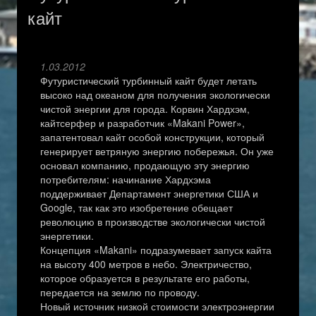
кайт
1.03.2012
Футуристический турбинный кайт будет летать
высоко над океаном для получения экологически
чистой энергии для города. Корвин Хардхэм,
кайтсерфер и разработчик «Makani Power»,
запатентовал кайт особой конструкции, который
генерирует ветряную энергию побережья. Он уже
основал компанию, продающую эту энергию
потребителям: начинание Хардхэма
поддерживает Департамент энергетики США и
Google, так как это изобретение обещает
революцию в производстве экологически чистой
энергетики.
Концепция «Makani» подразумевает запуск кайта
на высоту 400 метров в небо. Электричество,
которое образуется в результате его работы,
передается на землю по проводу.
Новый источник низкой стоимости электроэнергии