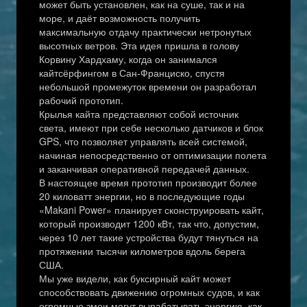
может быть установлен, как на суше, так и на
море, и даёт возможность получить
максимальную отдачу практически нетронутых
высотных ветров. Эта идея пришла в голову
Корвину Хардхаму, когда он занимался
кайтсёрфингом в Сан-Франциско, спустя
небольшой промежуток времени он разработал
рабочий прототип.
Крылья кайта представляют собой источник
света, имеют при себе несколько датчиков и блок
GPS, что позволяет управлять всей системой,
начиная непосредственно от оптимизации полета
и заканчивая оперативной передачей данных.
В настоящее время прототип производит более
20 киловатт энергии, но в последующие годы
«Makani Power» планирует сконструировать кайт,
который производит 1200 кВт, так что, допустим,
через 10 лет такие устройства будут тянуться на
протяжении тысячи километров вдоль берега
США.
Мы уже видели, как буксирный кайт может
способствовать движению огромных судов, и как
огромные змеи могут вырабатывать энергию, как