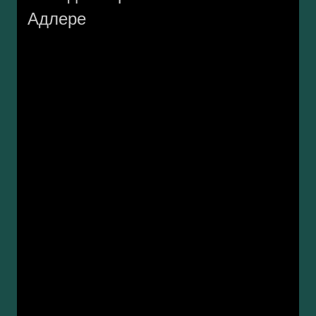
Адлере