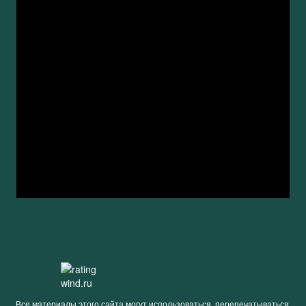
Все материалы этого сайта могут использоваться, перепечатываться,