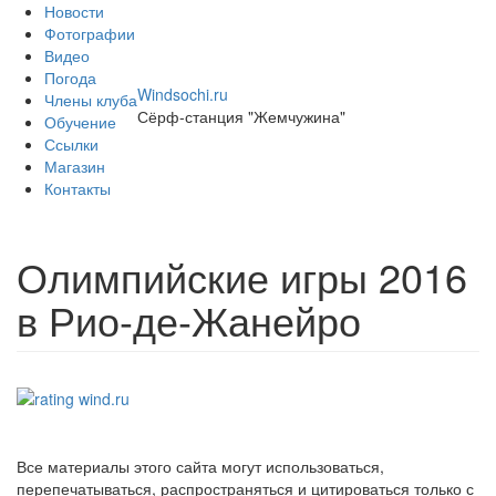
Skip to main content
Новости
Фотографии
Видео
Погода
Windsochi.ru
Члены клуба
Сёрф-станция "Жемчужина"
Обучение
Ссылки
Магазин
Контакты
Олимпийские игры 2016
в Рио-де-Жанейро
Все материалы этого сайта могут использоваться,
перепечатываться, распространяться и цитироваться только с